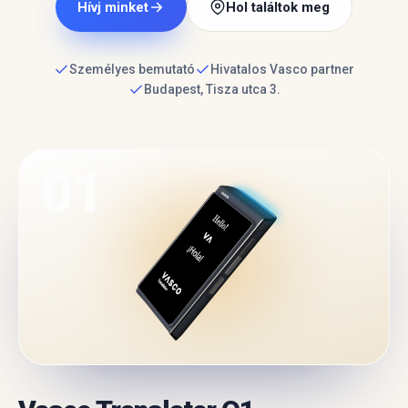
Hívj minket
Hol találtok meg
Személyes bemutató
Hivatalos Vasco partner
Budapest, Tisza utca 3.
01