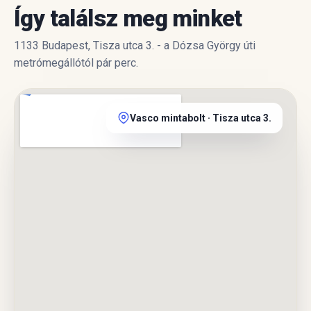
Így találsz meg minket
1133 Budapest, Tisza utca 3. - a Dózsa György úti
metrómegállótól pár perc.
Vasco mintabolt · Tisza utca 3.